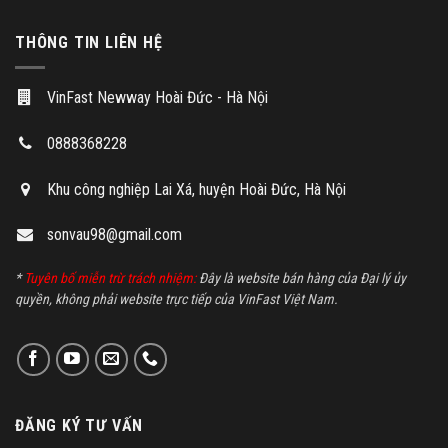
THÔNG TIN LIÊN HỆ
VinFast Newway Hoài Đức - Hà Nội
0888368228
Khu công nghiệp Lai Xá, huyện Hoài Đức, Hà Nội
sonvau98@gmail.com
*
Tuyên bố miễn trừ trách nhiệm:
Đây là website bán hàng của Đại lý ủy
quyền, không phải website trực tiếp của VinFast Việt Nam.
ĐĂNG KÝ TƯ VẤN