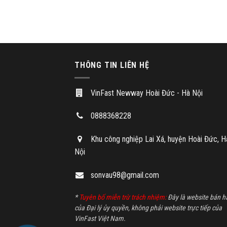
THÔNG TIN LIÊN HỆ
VinFast Newway Hoài Đức - Hà Nội
0888368228
Khu công nghiệp Lai Xá, huyện Hoài Đức, H
Nội
sonvau98@gmail.com
*
Tuyên bố miễn trừ trách nhiệm:
Đây là website bán h
của Đại lý ủy quyền, không phải website trực tiếp của
VinFast Việt Nam.