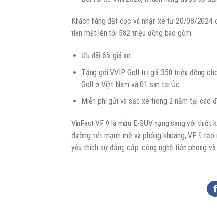
Khách hàng đặt cọc và nhận xe từ 20/08/2024 
tiền mặt lên tới 582 triệu đồng bao gồm:
Ưu đãi 6% giá xe.
Tặng gói VVIP Golf trị giá 350 triệu đồng ch
Golf ở Việt Nam và 01 sân tại Úc.
Miễn phí gửi và sạc xe trong 2 năm tại các 
VinFast VF 9 là mẫu E-SUV hạng sang với thiết k
đường nét mạnh mẽ và phóng khoáng, VF 9 tạo nê
yêu thích sự đẳng cấp, công nghệ tiên phong và 