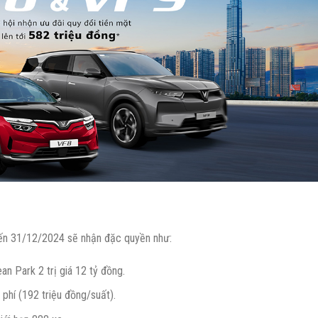
ến 31/12/2024 sẽ nhận đặc quyền như:
n Park 2 trị giá 12 tỷ đồng.
phí (192 triệu đồng/suất).