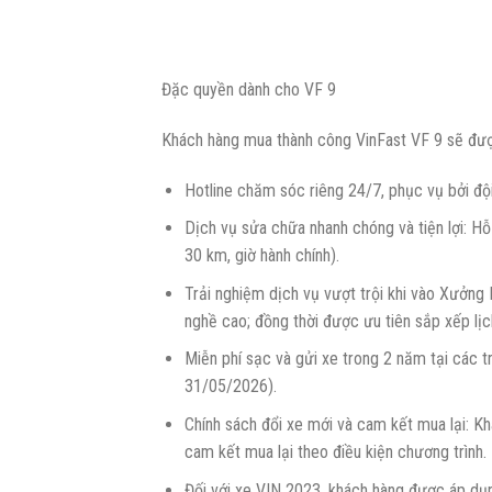
Đặc quyền dành cho VF 9
Khách hàng mua thành công VinFast VF 9 sẽ đư
Hotline chăm sóc riêng 24/7, phục vụ bởi đội
Dịch vụ sửa chữa nhanh chóng và tiện lợi: Hỗ
30 km, giờ hành chính).
Trải nghiệm dịch vụ vượt trội khi vào Xưởng 
nghề cao; đồng thời được ưu tiên sắp xếp lị
Miễn phí sạc và gửi xe trong 2 năm tại các 
31/05/2026).
Chính sách đổi xe mới và cam kết mua lại:
cam kết mua lại theo điều kiện chương trình.
Đối với xe VIN 2023, khách hàng được áp dụn