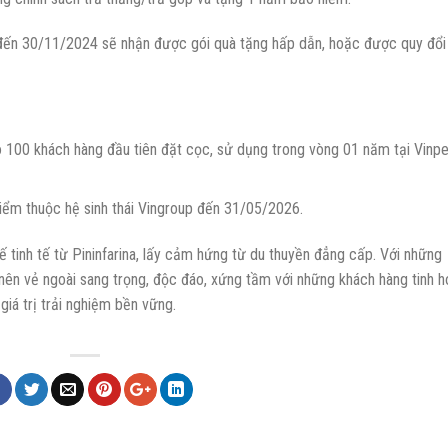
đến 30/11/2024 sẽ nhận được gói quà tặng hấp dẫn, hoặc được quy đổi
o 100 khách hàng đầu tiên đặt cọc, sử dụng trong vòng 01 năm tại Vinpe
điểm thuộc hệ sinh thái Vingroup đến 31/05/2026.
ế tinh tế từ Pininfarina, lấy cảm hứng từ du thuyền đẳng cấp. Với những
n vẻ ngoài sang trọng, độc đáo, xứng tầm với những khách hàng tinh h
giá trị trải nghiệm bền vững.