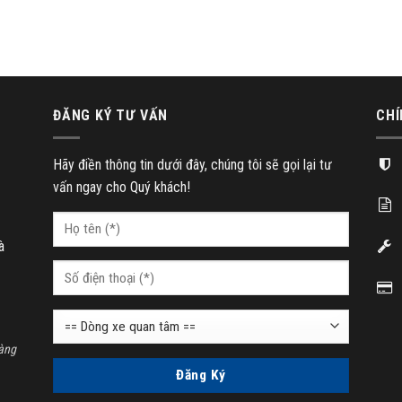
ĐĂNG KÝ TƯ VẤN
CHÍ
Hãy điền thông tin dưới đây, chúng tôi sẽ gọi lại tư
vấn ngay cho Quý khách!
à
àng